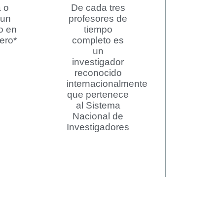
 o
De cada tres
 un
profesores de
o en
tiempo
jero*
completo es
un
investigador
reconocido
internacionalmente
que pertenece
al Sistema
Nacional de
Investigadores