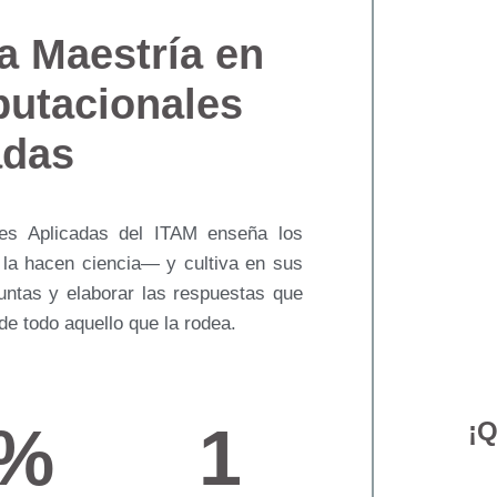
a Maestría en
utacionales
adas
es Aplicadas del ITAM enseña los
 la hacen ciencia— y cultiva en sus
untas y elaborar las respuestas que
de todo aquello que la rodea.
%
1
¡Q