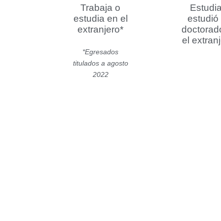
Trabaja o
Estudia
estudia en el
estudió
extranjero*
doctorad
el extran
*Egresados
titulados a agosto
2022