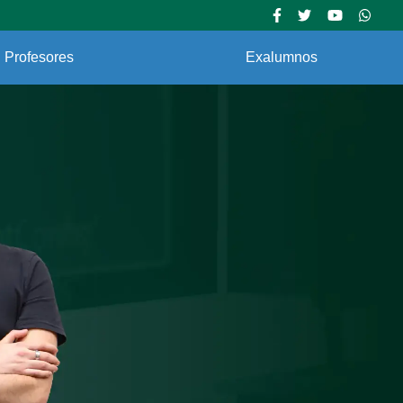
Profesores
Exalumnos