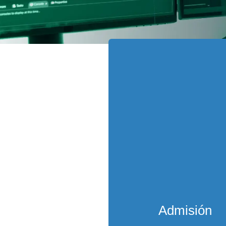
Admisión