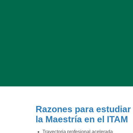
Razones para estudiar
la Maestría en el ITAM
Trayectoria profesional acelerada