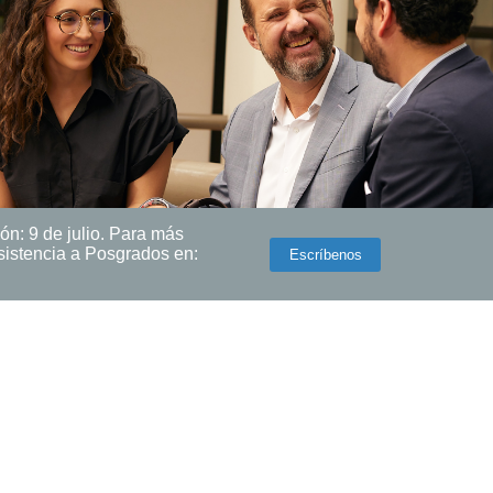
ón: 9 de julio. Para más
Asistencia a Posgrados en:
Escríbenos